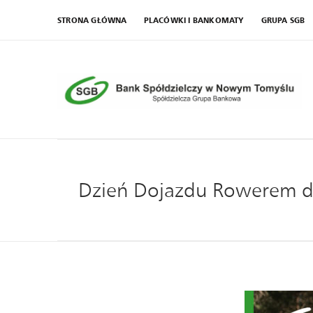
STRONA GŁÓWNA
PLACÓWKI I BANKOMATY
GRUPA SGB
Dzień Dojazdu Rowerem d