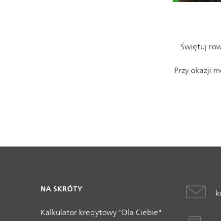
Świętuj row
Przy okazji 
NA SKRÓTY
k
Kalkulator kredytowy "Dla Ciebie"