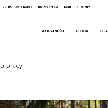
ZGŁOŚ UTRATĘ KARTY
UBEZPIECZENIA
MOJE DOKUMENTY
AKTUALNOŚCI
OFERTA
O B
o pracy