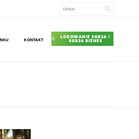
LOGOWANIE SGB24 /
ANKU
KONTAKT
SGB24 BIZNES