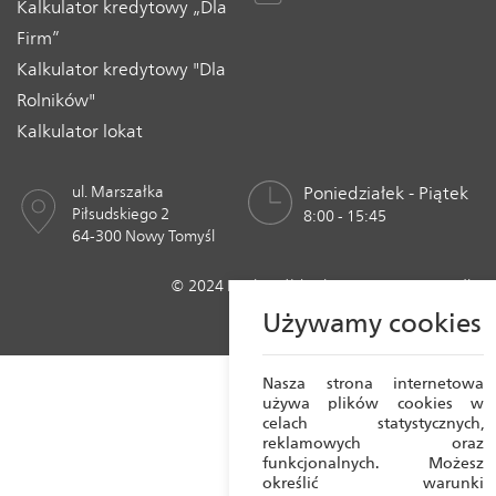
Kalkulator kredytowy „Dla
Firm”
Kalkulator kredytowy "Dla
Rolników"
Kalkulator lokat
ul. Marszałka
Poniedziałek - Piątek
Piłsudskiego 2
8:00 - 15:45
64-300 Nowy Tomyśl
© 2024 Bank Spółdzielczy w Nowym Tomyślu
Realizacja:
Crafton 2023
Używamy cookies
Nasza strona internetowa
używa plików cookies w
celach statystycznych,
reklamowych oraz
funkcjonalnych. Możesz
określić warunki