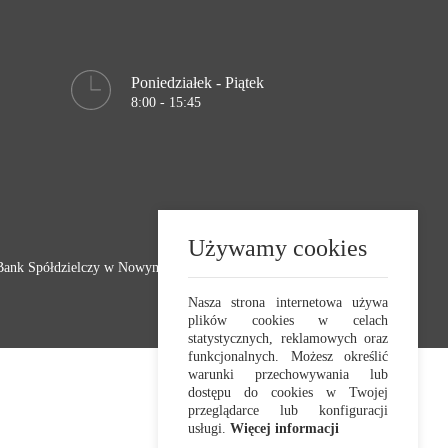
Poniedziałek - Piątek
8:00 - 15:45
Używamy cookies
Bank Spółdzielczy w Nowym Tomyślu
Realizacja:
Crafton 2023
Nasza strona internetowa używa
plików cookies w celach
statystycznych, reklamowych oraz
funkcjonalnych. Możesz określić
warunki przechowywania lub
dostępu do cookies w Twojej
przeglądarce lub konfiguracji
usługi.
Więcej informacji