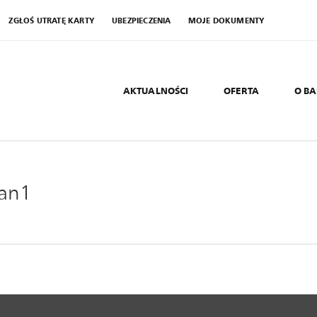
ZGŁOŚ UTRATĘ KARTY
UBEZPIECZENIA
MOJE DOKUMENTY
AKTUALNOŚCI
OFERTA
O B
an1