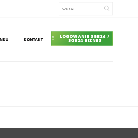
LOGOWANIE SGB24 /
ANKU
KONTAKT
SGB24 BIZNES