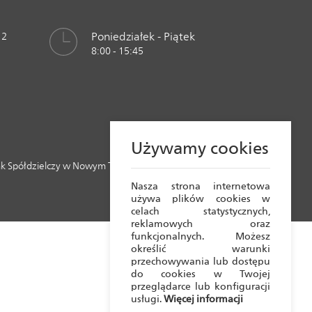
Poniedziałek - Piątek
 2
8:00 - 15:45
Używamy cookies
k Spółdzielczy w Nowym Tomyślu
Realizacja:
Crafton 2023
Nasza strona internetowa
używa plików cookies w
celach statystycznych,
reklamowych oraz
funkcjonalnych. Możesz
określić warunki
przechowywania lub dostępu
do cookies w Twojej
przeglądarce lub konfiguracji
usługi.
Więcej informacji