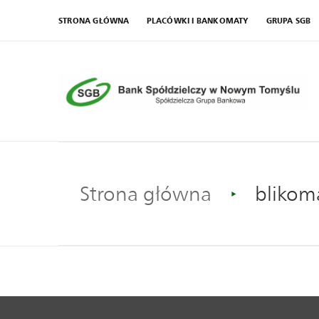
STRONA GŁÓWNA
PLACÓWKI I BANKOMATY
GRUPA SGB
Strona główna
blikom