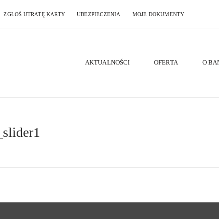
ZGŁOŚ UTRATĘ KARTY
UBEZPIECZENIA
MOJE DOKUMENTY
AKTUALNOŚCI
OFERTA
O BA
slider1