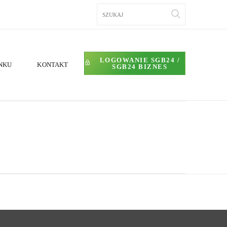
LOGOWANIE SGB24 /
NKU
KONTAKT
SGB24 BIZNES