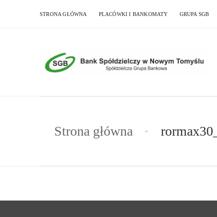
STRONA GŁÓWNA
PLACÓWKI I BANKOMATY
GRUPA SGB
Strona główna
rormax30_