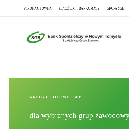
STRONA GŁÓWNA
PLACÓWKI I BANKOMATY
GRUPA SGB
KREDYT GOTÓWKOWY
dla wybranych grup zawodow