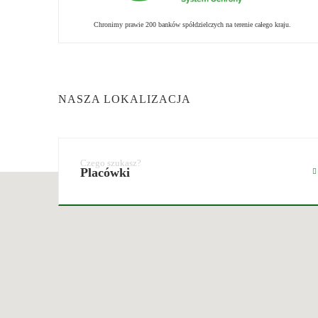
Chronimy prawie 200 banków spółdzielczych na terenie całego kraju.
NASZA LOKALIZACJA
Placówki
Bankomatu
Dowolne