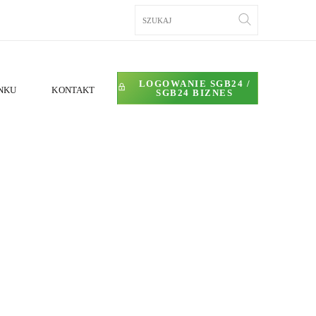
LOGOWANIE SGB24 /
NKU
KONTAKT
SGB24 BIZNES