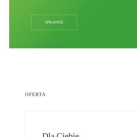
SPRAWDŹ
OFERTA
Dla Ciebie