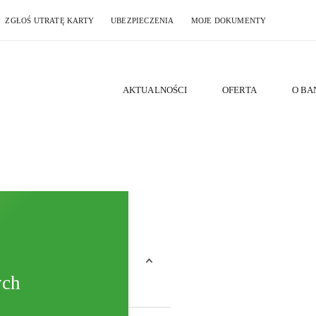
ZGŁOŚ UTRATĘ KARTY
UBEZPIECZENIA
MOJE DOKUMENTY
AKTUALNOŚCI
OFERTA
O BA
ych