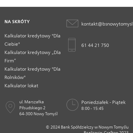
NA SKRÓTY
kontakt@bsnowytomysl
Kalkulator kredytowy "Dla
Ciebie"
61 44 21 750
Kalkulator kredytowy „Dla
Firm”
Kalkulator kredytowy "Dla
Rolników"
Kalkulator lokat
ul. Marszałka
Poniedziałek - Piątek
Piłsudskiego 2
8:00 - 15:45
64-300 Nowy Tomyśl
© 2024 Bank Spółdzielczy w Nowym Tomyślu
Realizacja:
Crafton 2023