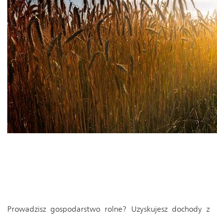
Prowadzisz gospodarstwo rolne? Uzyskujesz dochody z