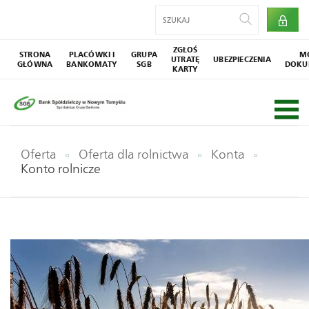
ZGŁOŚ
STRONA
PLACÓWKI I
GRUPA
M
UTRATĘ
UBEZPIECZENIA
GŁÓWNA
BANKOMATY
SGB
DOKU
KARTY
Oferta
Oferta dla rolnictwa
Konta
Konto rolnicze