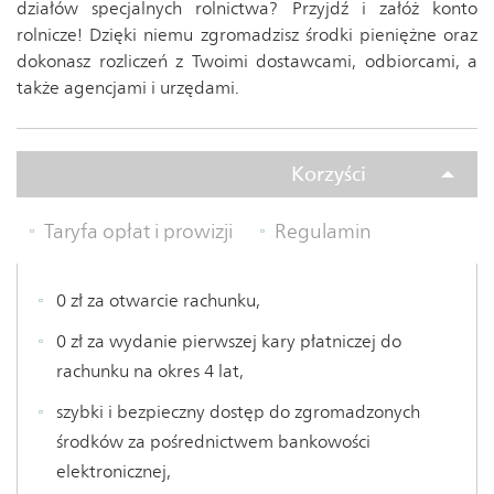
działów specjalnych rolnictwa? Przyjdź i załóż konto
rolnicze! Dzięki niemu zgromadzisz środki pieniężne oraz
dokonasz rozliczeń z Twoimi dostawcami, odbiorcami, a
także agencjami i urzędami.
Korzyści
Korzyści
Jak założyć?
Taryfa opłat i prowizji
Regulamin
0 zł za otwarcie rachunku,
0 zł za wydanie pierwszej kary płatniczej do
rachunku na okres 4 lat,
szybki i bezpieczny dostęp do zgromadzonych
środków za pośrednictwem bankowości
elektronicznej,