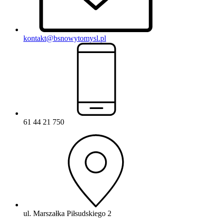
kontakt@bsnowytomysl.pl
61 44 21 750
ul. Marszałka Piłsudskiego 2