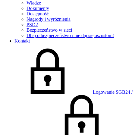
Władze
Dokumenty
Dostępność
Nagrody i wyróżnienia
PSD2
Bezpieczeństwo w sieci
Dbaj o bezpieczeństwo i nie daj się oszustom!
Kontakt
Logowanie SGB24 /