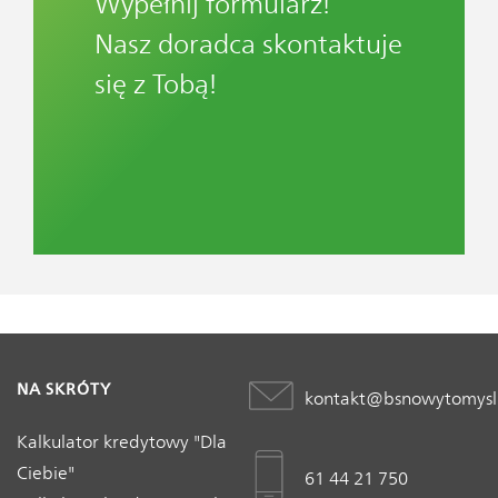
Wypełnij formularz!
Nasz doradca skontaktuje
się z Tobą!
NA SKRÓTY
kontakt@bsnowytomysl
Kalkulator kredytowy "Dla
Ciebie"
61 44 21 750