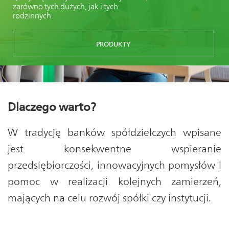
zarówno tych dużych, jak i tych
rodzinnych.
PRODUKTY
Dlaczego warto?
W tradycję banków spółdzielczych wpisane
jest konsekwentne wspieranie
przedsiębiorczości, innowacyjnych pomysłów i
pomoc w realizacji kolejnych zamierzeń,
mających na celu rozwój spółki czy instytucji.